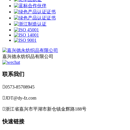
嘉兴德永纺织品有限公司
联系我们

0573-85708945

JDT@dy-fz.com

浙江省嘉兴市平湖市新仓镇金辉路188号
快速链接