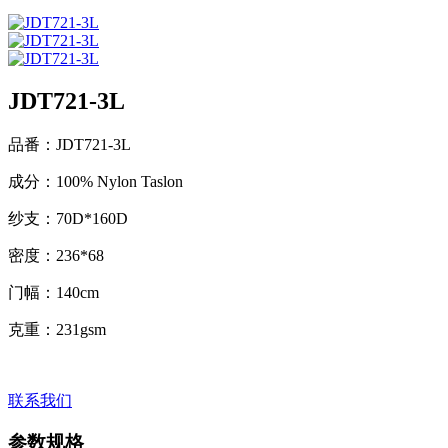
JDT721-3L
品番：JDT721-3L
成分：100% Nylon Taslon
纱支：70D*160D
密度：236*68
门幅：140cm
克重：231gsm
联系我们
参数规格