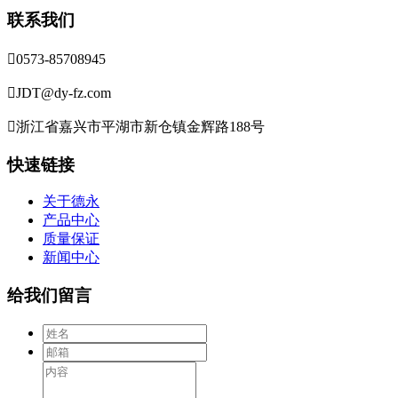
联系我们

0573-85708945

JDT@dy-fz.com

浙江省嘉兴市平湖市新仓镇金辉路188号
快速链接
关于德永
产品中心
质量保证
新闻中心
给我们留言