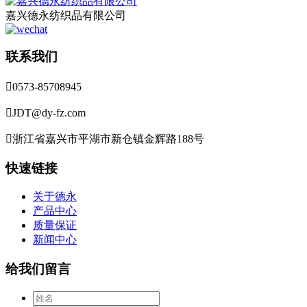
嘉兴德永纺织品有限公司
联系我们

0573-85708945

JDT@dy-fz.com

浙江省嘉兴市平湖市新仓镇金辉路188号
快速链接
关于德永
产品中心
质量保证
新闻中心
给我们留言