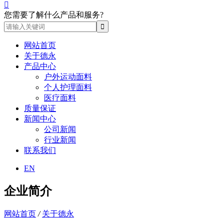

您需要了解什么产品和服务?
网站首页
关于德永
产品中心
户外运动面料
个人护理面料
医疗面料
质量保证
新闻中心
公司新闻
行业新闻
联系我们
EN
企业简介
网站首页
/
关于德永